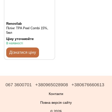
Renovilab
Пілінг TPA Peel Combi 15%,
5мл
Ціну уточнюйте
В наявності
Дізнатися ціну
067 3600701
+380965028908
+380676660613
Контакти
Повна версія сайту
© 2026