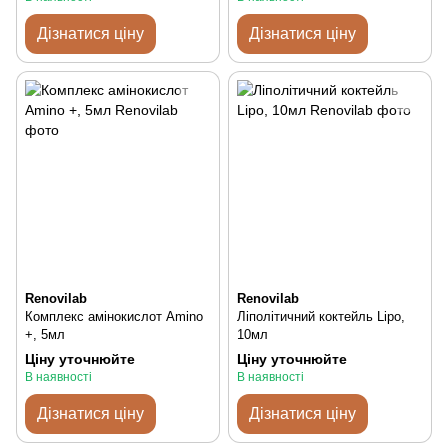
Дізнатися ціну
Дізнатися ціну
Renovilab
Renovilab
Комплекс амінокислот Amino
Ліполітичний коктейль Lipo,
+, 5мл
10мл
Ціну уточнюйте
Ціну уточнюйте
В наявності
В наявності
Дізнатися ціну
Дізнатися ціну