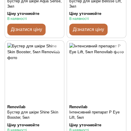
Бустер для шкіри Aqua Sense,
Бустер для шкіри Belisse Lift,
3мл
3мл
Ціну уточнюйте
Ціну уточнюйте
В наявності
В наявності
Дізнатися ціну
Дізнатися ціну
Renovilab
Renovilab
Бустер для шкіри Shine Skin
Інтенсивний препарат P Eye
Booster, 5мл
Lift, 5мл
Ціну уточнюйте
Ціну уточнюйте
В наявності
В наявності