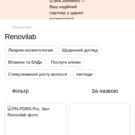
Renovilab
Renovilab
Лікарям-косметологам
Щоденний догляд
Вітаміни та БАДи
Послуги клініки
Стимулювання росту волосся
пептиди
Фільтр
За назвою