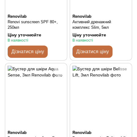
Renovilab
Renovilab
Renovi sunscreen SPF 80+,
Активний дренажний
250мл
комплекс Slim, 5мл
Ціну уточнюйте
Ціну уточнюйте
В наявності
В наявності
Дізнатися ціну
Дізнатися ціну
Renovilab
Renovilab