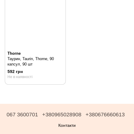
Thorne
Таурин, Taurin, Thorne, 90
капсул, 90 шт
592 грн
Не в наявності
067 3600701
+380965028908
+380676660613
Контакти