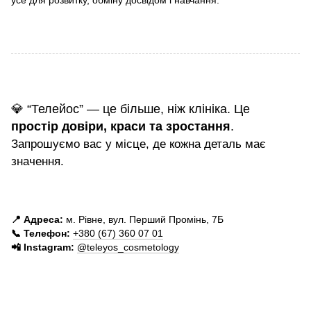
усе для розвитку, обміну досвідом і навчання.
💎 “Телейос” — це більше, ніж клініка. Це
простір довіри, краси та зростання
.
Запрошуємо вас у місце, де кожна деталь має
значення.
📍 Адреса:
м. Рівне, вул. Перший Промінь, 7Б
📞 Телефон:
+380 (67) 360 07 01
📲 Instagram:
@teleyos_cosmetology