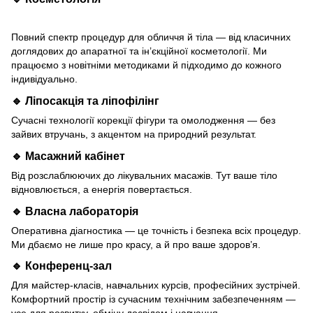
Повний спектр процедур для обличчя й тіла — від класичних
доглядових до апаратної та ін’єкційної косметології. Ми
працюємо з новітніми методиками й підходимо до кожного
індивідуально.
🔹 Ліпосакція та ліпофілінг
Сучасні технології корекції фігури та омолодження — без
зайвих втручань, з акцентом на природний результат.
🔹 Масажний кабінет
Від розслаблюючих до лікувальних масажів. Тут ваше тіло
відновлюється, а енергія повертається.
🔹 Власна лабораторія
Оперативна діагностика — це точність і безпека всіх процедур.
Ми дбаємо не лише про красу, а й про ваше здоров’я.
🔹 Конференц-зал
Для майстер-класів, навчальних курсів, професійних зустрічей.
Комфортний простір із сучасним технічним забезпеченням —