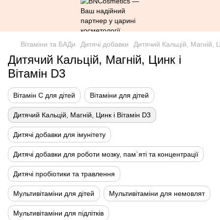
Вітаміни та БАДи
Дитячі добавки
Дитячий Кальцій, Магній, Ц
Дитячий Кальцій, Магній, Цинк і
Вітамін D3
Вітамін С для дітей
Вітаміни для дітей
Дитячий Кальцій, Магній, Цинк і Вітамін D3
Дитячі добавки для імунітету
Дитячі добавки для роботи мозку, пам`яті та концентрації
Дитячі пробіотики та травлення
Мультивітаміни для дітей
Мультивітаміни для немовлят
Мультивітаміни для підлітків