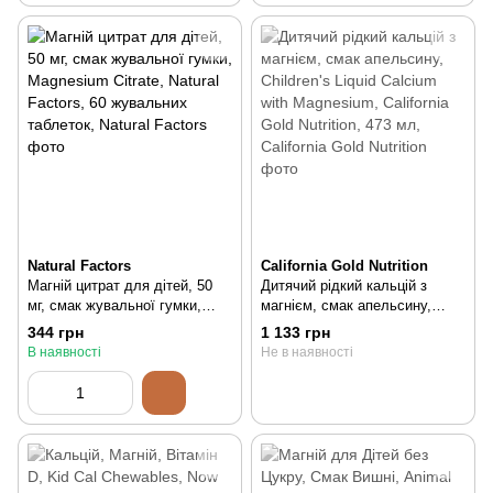
Natural Factors
California Gold Nutrition
Магній цитрат для дітей, 50
Дитячий рідкий кальцій з
мг, смак жувальної гумки,
магнієм, смак апельсину,
Magnesium Citrate, Natural
Children's Liquid Calcium with
344 грн
1 133 грн
Factors, 60 жувальних
Magnesium, California Gold
В наявності
Не в наявності
таблеток, 60 шт
Nutrition, 473 мл, 473 мл