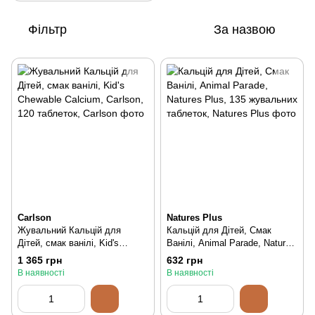
Фільтр
За назвою
Carlson
Natures Plus
Жувальний Кальцій для
Кальцій для Дітей, Смак
Дітей, смак ванілі, Kid's
Ванілі, Animal Parade, Natures
Chewable Calcium, Carlson,
Plus, 135 жувальних таблеток,
1 365 грн
632 грн
120 таблеток, 120 шт
135 шт
В наявності
В наявності