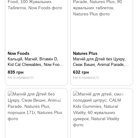
Now Foods
Natures Plus
Кальцій, Магній, Вітамін D,
Магній для Дітей без Цукру,
Kid Cal Chewables, Now Food,
Смак Вишні, Animal Parade,
100 Жувальних Таблеток, 100
Natures Plus, 90 жувальних
835 грн
632 грн
шт
таблеток, 90 шт
Не в наявності
Не в наявності