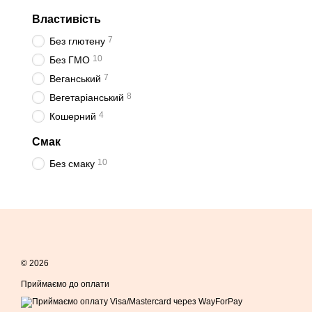
Властивість
7
Без глютену
10
Без ГМО
7
Веганський
8
Вегетаріанський
4
Кошерний
Смак
10
Без смаку
© 2026
Приймаємо до оплати