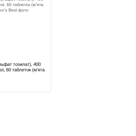
ьфат тозилат), 400
st, 60 таблеток (м'ята