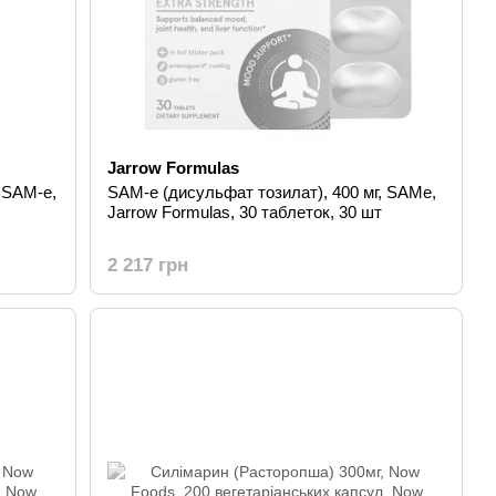
Jarrow Formulas
 SAM-e,
SAM-e (дисульфат тозилат), 400 мг, SAMe,
Jarrow Formulas, 30 таблеток, 30 шт
2 217 грн