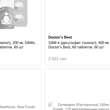
Doctor's Best
илат), 200 мг, SAMe,
SAM-e (дисульфат тозилат), 400 мг,
аблеток, 60 шт
Doctor's Best, 60 таблеток, 60 шт
2 821 грн