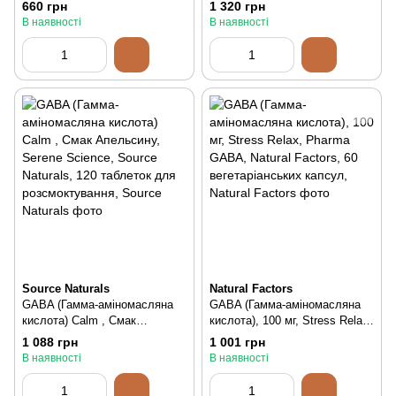
660 грн
1 320 грн
100 шт
В наявності
В наявності
Source Naturals
Natural Factors
GABA (Гамма-аміномасляна
GABA (Гамма-аміномасляна
кислота) Calm , Смак
кислота), 100 мг, Stress Relax,
Апельсину, Serene Science,
Pharma GABA, Natural
1 088 грн
1 001 грн
Source Naturals, 120 таблеток
Factors, 60 вегетаріанських
В наявності
В наявності
для розсмоктування, 120 шт
капсул, 60 шт