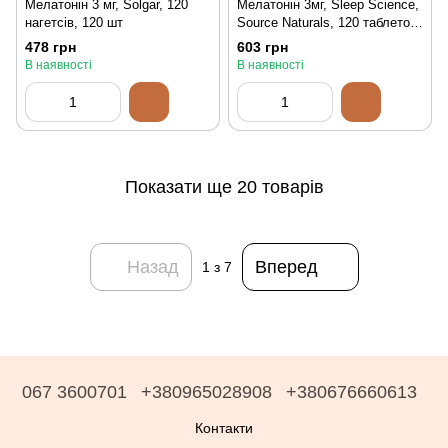
Мелатонін 3 мг, Solgar, 120
Мелатонін 3мг, Sleep Science,
нагетсів, 120 шт
Source Naturals, 120 таблеток,
120 шт
478 грн
603 грн
В наявності
В наявності
Показати ще 20 товарів
Назад
Вперед
1
з 7
067 3600701
+380965028908
+380676660613
Контакти