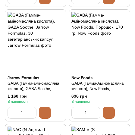
Jarrow Formulas
Now Foods
GABA (Гамма-аміномасляна
GABA (Гамма-Аміномасляна
кислота), GABA Soothe,
кислота), Now Foods,
Jarrow Formulas, 30
Порошок, 170 гр, 170 гр
1 160 грн
696 грн
вегетаріанських капсул, 30 шт
В наявності
В наявності