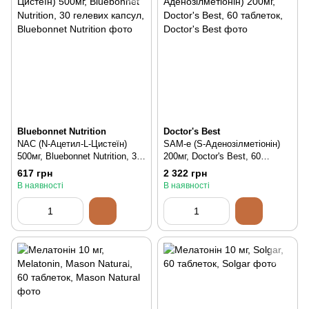
Bluebonnet Nutrition
Doctor's Best
NAC (N-Ацетил-L-Цистеїн)
SAM-e (S-Аденозілметіонін)
500мг, Bluebonnet Nutrition, 30
200мг, Doctor's Best, 60
гелевих капсул, 30 шт
таблеток, 60 шт
617 грн
2 322 грн
В наявності
В наявності