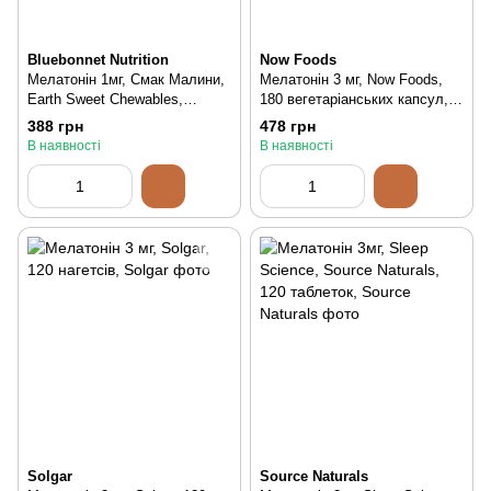
Bluebonnet Nutrition
Now Foods
Мелатонін 1мг, Смак Малини,
Мелатонін 3 мг, Now Foods,
Earth Sweet Chewables,
180 вегетаріанських капсул,
Bluebonnet Nutrition, 60
180 шт
388 грн
478 грн
жувальних таблеток, 60 шт
В наявності
В наявності
Solgar
Source Naturals