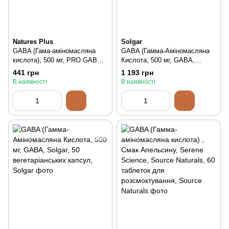
Natures Plus
Solgar
GABA (Гама-аміномасляна
GABA (Гамма-Аміномасляна
кислота), 500 мг, PRO GABA,
Кислота, 500 мг, GABA,
Natures Plus, 60 капсул, 60 шт
Solgar, 100 вегетаріанських
441 грн
1 193 грн
капсул, 100 шт
В наявності
В наявності