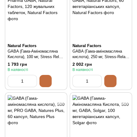
Natural Factors
Natural Factors
GABA (Гама-Аміномасляна
GABA (Гама-аміномасляна
Кислота), 100 мг, Stress Relax,
кислота), 250 мг, Stress-Relax,
Pharma GABA, Natural
Pharma GABA, Natural
1 793 грн
2 002 грн
Factors, 120 жувальних
Factors, 60 вегетаріанських
В наявності
В наявності
таблеток, 120 шт
капсул, 60 шт