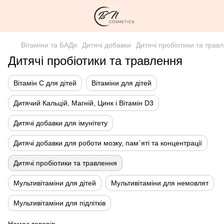
Вітаміни та БАДи
Дитячі добавки
Дитячі пробіотики та трав
Дитячі пробіотики та травлення
Вітамін С для дітей
Вітаміни для дітей
Дитячий Кальцій, Магній, Цинк і Вітамін D3
Дитячі добавки для імунітету
Дитячі добавки для роботи мозку, пам`яті та концентрації
Дитячі пробіотики та травлення
Мультивітаміни для дітей
Мультивітаміни для немовлят
Мультивітаміни для підлітків