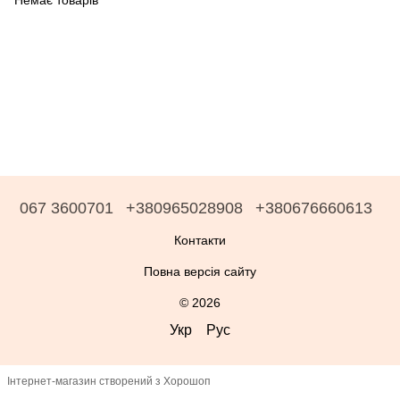
Немає товарів
067 3600701
+380965028908
+380676660613
Контакти
Повна версія сайту
© 2026
Укр
Рус
Інтернет-магазин створений з Хорошоп