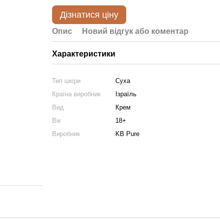
Дізнатися ціну
Опис
Новий відгук або коментар
Характеристики
Тип шкіри
Суха
Країна виробник
Ізраїль
Вид
Крем
Вік
18+
Виробник
KB Pure