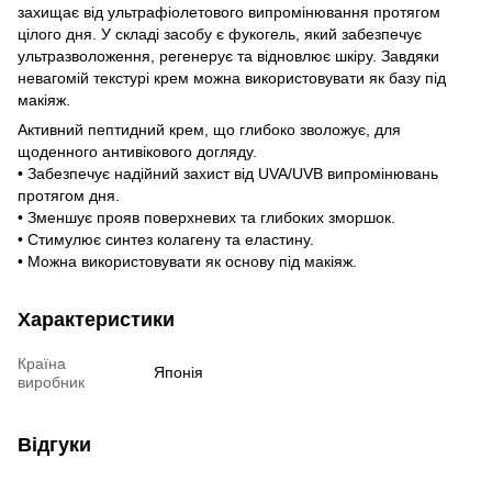
захищає від ультрафіолетового випромінювання протягом
цілого дня. У складі засобу є фукогель, який забезпечує
ультразволоження, регенерує та відновлює шкіру. Завдяки
невагомій текстурі крем можна використовувати як базу під
макіяж.
Активний пептидний крем, що глибоко зволожує, для
щоденного антивікового догляду.
• Забезпечує надійний захист від UVA/UVB випромінювань
протягом дня.
• Зменшує прояв поверхневих та глибоких зморшок.
• Стимулює синтез колагену та еластину.
• Можна використовувати як основу під макіяж.
Характеристики
Країна
Японія
виробник
Відгуки