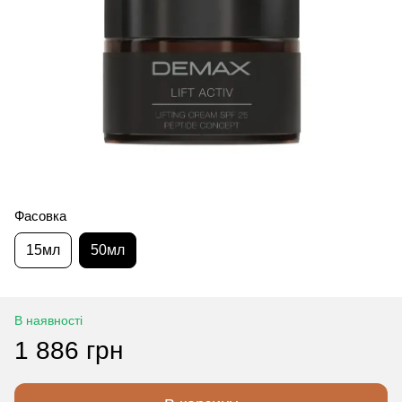
Фасовка
15мл
50мл
В наявності
1 886 грн