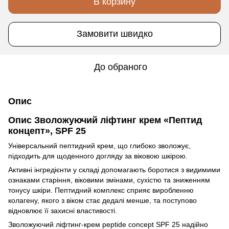
В корзину
Замовити швидко
До обраного
Опис
Опис Зволожуючий ліфтинг крем «Пептид
концепт», SPF 25
Універсальний пептидний крем, що глибоко зволожує,
підходить для щоденного догляду за віковою шкірою.
Активні інгредієнти у складі допомагають боротися з видимими
ознаками старіння, віковими змінами, сухістю та зниженням
тонусу шкіри. Пептидний комплекс сприяє виробленню
колагену, якого з віком стає дедалі менше, та поступово
відновлює її захисні властивості.
Зволожуючий ліфтинг-крем peptide concept SPF 25 надійно