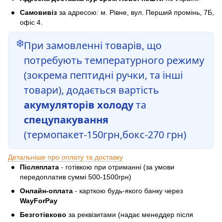
Самовивіз
за адресою: м. Рівне, вул. Перший промінь, 7Б,
офіс 4.
❄️
При замовленні товарів, що
потребують температурного режиму
(зокрема пептидні ручки, та інші
товари), додається вартість
акумуляторів холоду
та
спецупакування
(термопакет-150грн,бокс-270 грн)
Детальніше про оплату та доставку
Післяплата
- готівкою при отриманні (за умови
передоплатив суммі 500-1500грн)
Онлайн-оплата
- карткою будь-якого банку через
WayForPay
Безготівково
за реквізитами (надає менеддер після