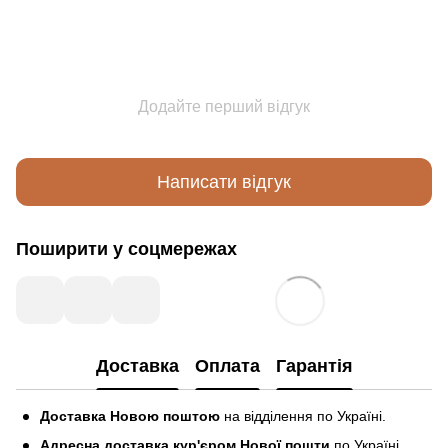
Додайте перший відгук
Написати відгук
Поширити у соцмережах
Доставка
Оплата
Гарантія
Доставка Новою поштою
на відділення по Україні.
Адресна доставка кур'єром Нової пошти
по Україні.