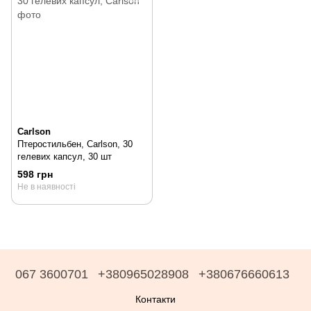
Carlson
Птеростильбен, Carlson, 30
гелевих капсул, 30 шт
598 грн
Не в наявності
067 3600701
+380965028908
+380676660613
Контакти