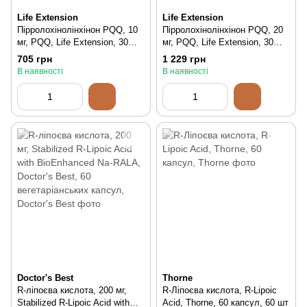
Life Extension
Life Extension
Пірролохінолінхінон PQQ, 10
Пірролохінолінхінон PQQ, 20
мг, PQQ, Life Extension, 30
мг, PQQ, Life Extension, 30
вегетаріанських капсул, 30 шт
вегетаріанських капсул, 30 шт
705 грн
1 229 грн
В наявності
В наявності
Doctor's Best
Thorne
R-ліпоєва кислота, 200 мг,
R-Ліпоєва кислота, R-Lipoic
Stabilized R-Lipoic Acid with
Acid, Thorne, 60 капсул, 60 шт