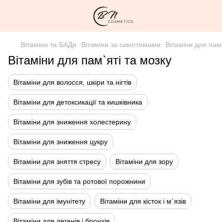
Вітаміни та БАДи
Вітаміни за симптомами
Вітаміни для пам`
Вітаміни для пам`яті та мозку
Вітаміни для волосся, шкіри та нігтів
Вітаміни для детоксикації та кишківника
Вітаміни для зниження холестерину
Вітаміни для зниження цукру
Вітаміни для зняття стресу
Вітаміни для зору
Вітаміни для зубів та ротової порожнини
Вітаміни для імунітету
Вітаміни для кісток і м`язів
Вітаміни для легенів і бронхів