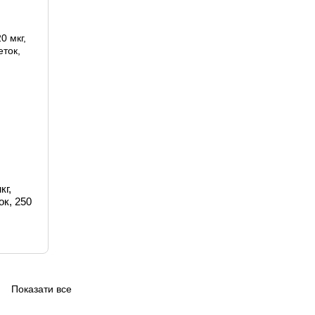
кг,
ок, 250
Показати все