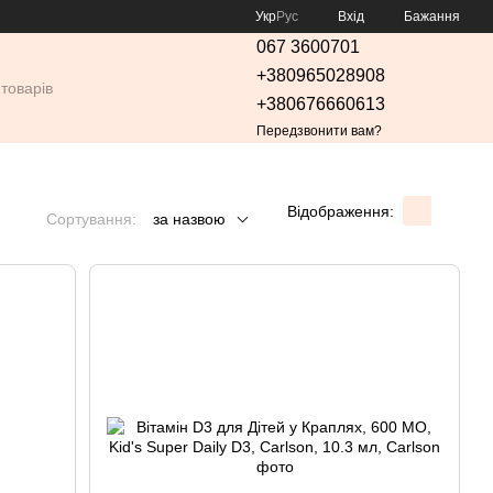
Укр
Рус
Вхід
Бажання
067 3600701
+380965028908
+380676660613
Передзвонити вам?
Відображення:
Сортування:
за назвою