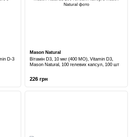
Mason Natural
min D-3
Вітамін D3, 10 мкг (400 МО), Vitamin D3,
Mason Natural, 100 гелевих капсул, 100 шт
226 грн