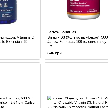
Jarrow Formulas
ким йодом, Vitamins D
Вітамін D3 (Холекальциферол), 500
Life Extension, 60
Jarrow Formulas, 100 гелевих капсул
шт
696 грн