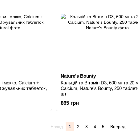
Nature's Bounty
 і мокко, Calcium +
Кальцій та Вітамін D3, 600 мг та 20 м
0 жувальних таблеток,
Calcium, Nature's Bounty, 250 таблет
шт
865 грн
Назад
1
2
3
4
5
Вперед