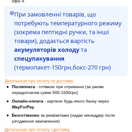
офіс 4.
❄️
При замовленні товарів, що
потребують температурного режиму
(зокрема пептидні ручки, та інші
товари), додається вартість
акумуляторів холоду
та
спецупакування
(термопакет-150грн,бокс-270 грн)
Детальніше про оплату та доставку
Післяплата
- готівкою при отриманні (за умови
передоплатив суммі 500-1500грн)
Онлайн-оплата
- карткою будь-якого банку через
WayForPay
Безготівково
за реквізитами (надає менеддер після
узгодження замовлення)
Детальніше про оплату і доставку