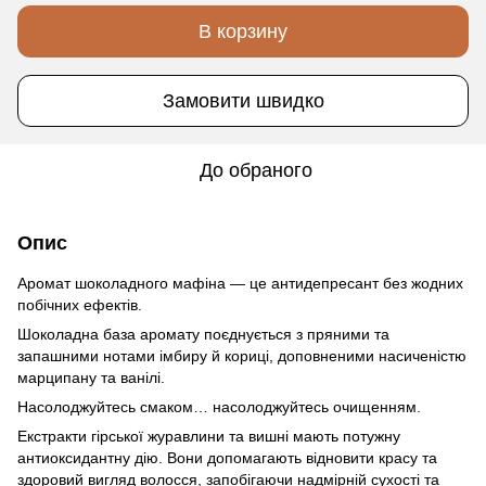
В корзину
Замовити швидко
До обраного
Опис
Аромат шоколадного мафіна — це антидепресант без жодних
побічних ефектів.
Шоколадна база аромату поєднується з пряними та
запашними нотами імбиру й кориці, доповненими насиченістю
марципану та ванілі.
Насолоджуйтесь смаком… насолоджуйтесь очищенням.
Екстракти гірської журавлини та вишні мають потужну
антиоксидантну дію. Вони допомагають відновити красу та
здоровий вигляд волосся, запобігаючи надмірній сухості та