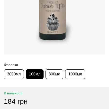
Фасовка
3000мл
100мл
300мл
1000мл
В наявності
184 грн