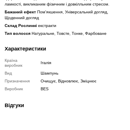
ламкості, викликаним фізичним і довкілльним стресом.
Бажаний ефект
Пом'якшення, Універсальний догляд,
Щоденний догляд
Склад Рослинні
екстракти
Тип волосся
Натуральне, Товсте, Тонке, Фарбоване
Характеристики
Країна
Італія
виробник
Вид
Шампунь
Призначення
Очищує, Відновлює, Зміцнює
Виробник
BES
Відгуки