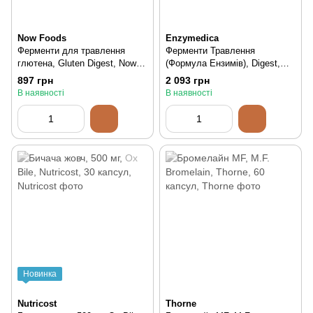
Now Foods
Enzymedica
Ферменти для травлення
Ферменти Травлення
глютена, Gluten Digest, Now
(Формула Ензимів), Digest,
Foods, 60 вегетаріанських
Enzymedica, 180 капсул, 180
897 грн
2 093 грн
капсул, 60 шт
шт
В наявності
В наявності
Новинка
Nutricost
Thorne