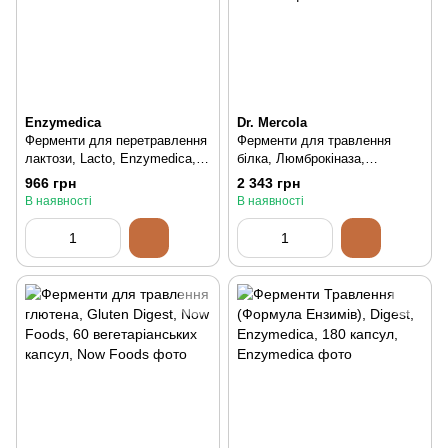
Enzymedica
Dr. Mercola
Ферменти для перетравлення
Ферменти для травлення
лактози, Lacto, Enzymedica,
білка, Люмброкіназа,
30 капсул, 30 шт
Lumbrokinase Enzymes, Dr.
966 грн
2 343 грн
Mercola, 30 капсул, 30 шт
В наявності
В наявності