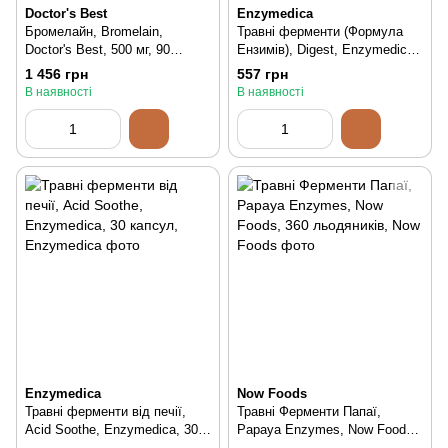
Doctor's Best
Enzymedica
Бромелайн, Bromelain,
Травні ферменти (Формула
Doctor's Best, 500 мг, 90
Ензимів), Digest, Enzymedica,
капсул, 90 шт
30 капсул, 30 шт
1 456 грн
557 грн
В наявності
В наявності
Enzymedica
Now Foods
Травні ферменти від печії,
Травні Ферменти Папаї,
Acid Soothe, Enzymedica, 30
Papaya Enzymes, Now Foods,
капсул, 30 шт
360 льодяників, 360 шт