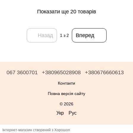
Показати ще 20 товарів
Назад
Вперед
1
з 2
067 3600701
+380965028908
+380676660613
Контакти
Повна версія сайту
© 2026
Укр
Рус
Інтернет-магазин створений з Хорошоп