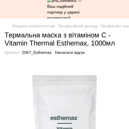
Лікарям-косметологам
Професійний догляд
Професійні ма
Термальна маска з вітаміном С -
Vitamin Thermal Esthemax, 1000мл
Артикул:
2067_Esthemax
Написати відгук