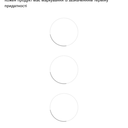
Кожен продукт має маркування із зазначенням терміну
придатності