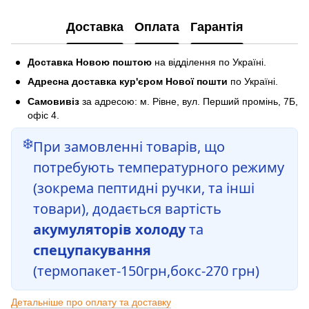
Доставка
Оплата
Гарантія
Доставка Новою поштою
на відділення по Україні.
Адресна доставка кур'єром Нової пошти
по Україні.
Самовивіз
за адресою: м. Рівне, вул. Перший промінь, 7Б,
офіс 4.
❄️
При замовленні товарів, що
потребують температурного режиму
(зокрема пептидні ручки, та інші
товари), додається вартість
акумуляторів холоду
та
спецупакування
(термопакет-150грн,бокс-270 грн)
Детальніше про оплату та доставку