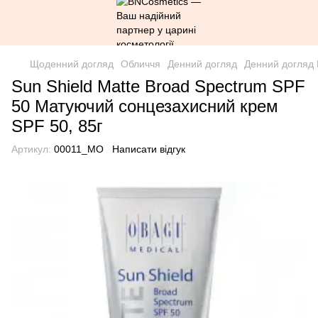
Щоденний догляд
Обличчя
Денний догляд
Денний догляд 
Sun Shield Matte Broad Spectrum SPF
50 Матуючий сонцезахисний крем
SPF 50, 85г
Артикул:
00011_MO
Написати відгук