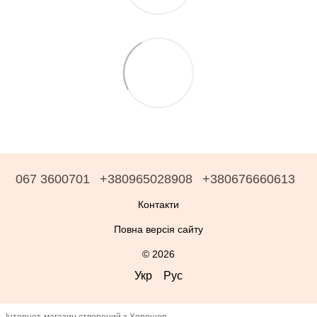
067 3600701
+380965028908
+380676660613
Контакти
Повна версія сайту
© 2026
Укр
Рус
Інтернет-магазин створений з Хорошоп