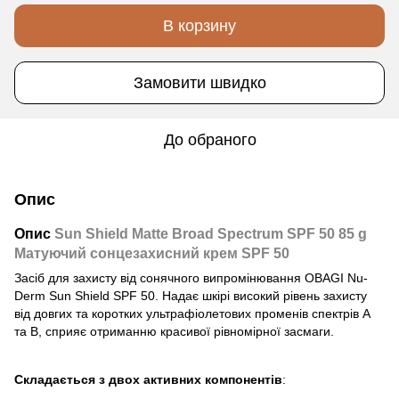
В корзину
Замовити швидко
До обраного
Опис
Опис
Sun Shield Matte Broad Spectrum SPF 50 85 g
Матуючий сонцезахисний крем SPF 50
Засіб для захисту від сонячного випромінювання OBAGI Nu-
Derm Sun Shield SPF 50. Надає шкірі високий рівень захисту
від довгих та коротких ультрафіолетових променів спектрів А
та В, сприяє отриманню красивої рівномірної засмаги.
Складається з двох активних компонентів
: