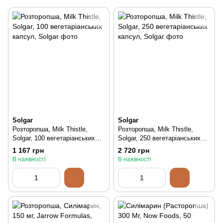
Solgar
Solgar
Розторопша, Milk Thistle,
Розторопша, Milk Thistle,
Solgar, 100 вегетаріанських
Solgar, 250 вегетаріанських
капсул, 100 шт
капсул, 250 шт
1 167 грн
2 720 грн
В наявності
В наявності