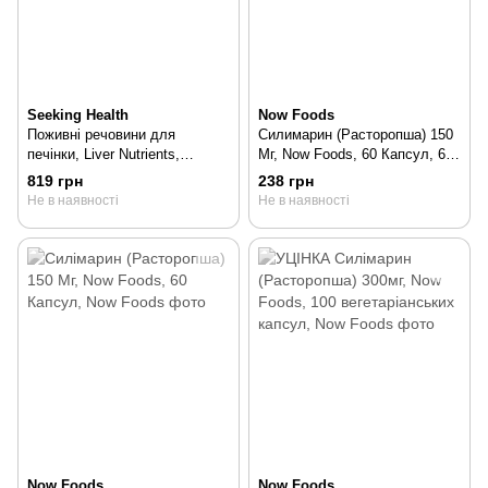
Seeking Health
Now Foods
Поживні речовини для
Силимарин (Расторопша) 150
печінки, Liver Nutrients,
Мг, Now Foods, 60 Капсул, 60
Seeking Health, 60 капсул, 60
шт
819 грн
238 грн
шт
Не в наявності
Не в наявності
Now Foods
Now Foods