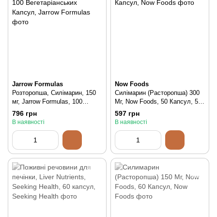
Jarrow Formulas
Now Foods
Розторопша, Силімарин, 150
Силімарин (Расторопша) 300
мг, Jarrow Formulas, 100
Мг, Now Foods, 50 Капсул, 50
Вегетаріанських Капсул, 100
шт
796 грн
597 грн
шт
В наявності
В наявності