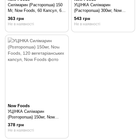
Силімарин (Расторопша) 150
УЦІНКА Силімарин
Мг, Now Foods, 60 Капсул, 60
(Расторопша) 300мг, Now
шт
Foods, 100 вегетаріанських
363 грн
543 грн
капсул, 100 шт
Не в наявності
Не в наявності
Now Foods
УЦІНКА Силімарин
(Розторопша) 150мг, Now
Foods, 120 вегетаріанських
378 грн
капсул, 120 шт
Не в наявності