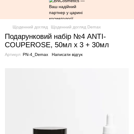
Щоденний догляд
Щоденний догляд Demax
Подарунковий набір №4 ANTI-
COUPEROSE, 50мл х 3 + 30мл
Артикул:
PN-4_Demax
Написати відгук