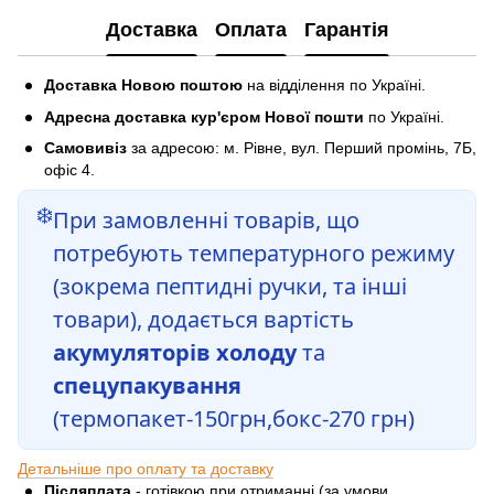
Доставка
Оплата
Гарантія
Доставка Новою поштою
на відділення по Україні.
Адресна доставка кур'єром Нової пошти
по Україні.
Самовивіз
за адресою: м. Рівне, вул. Перший промінь, 7Б,
офіс 4.
❄️
При замовленні товарів, що
потребують температурного режиму
(зокрема пептидні ручки, та інші
товари), додається вартість
акумуляторів холоду
та
спецупакування
(термопакет-150грн,бокс-270 грн)
Детальніше про оплату та доставку
Післяплата
- готівкою при отриманні (за умови