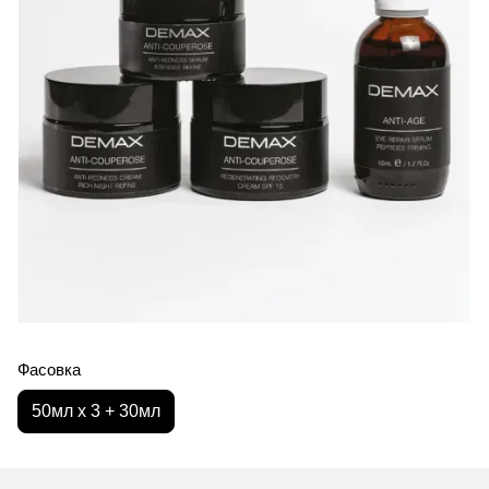
Фасовка
50мл х 3 + 30мл