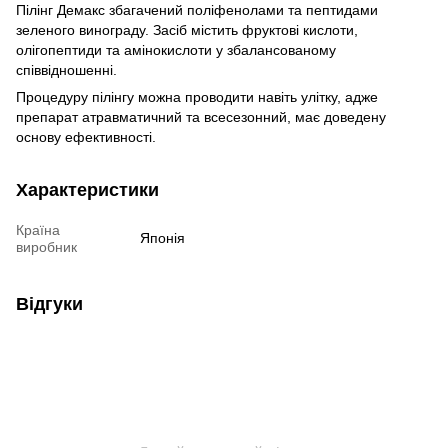
Пілінг Демакс збагачений поліфенолами та пептидами
зеленого винограду. Засіб містить фруктові кислоти,
олігопептиди та амінокислоти у збалансованому
співвідношенні.
Процедуру пілінгу можна проводити навіть улітку, адже
препарат атравматичний та всесезонний, має доведену
основу ефективності.
Характеристики
Країна
Японія
виробник
Відгуки