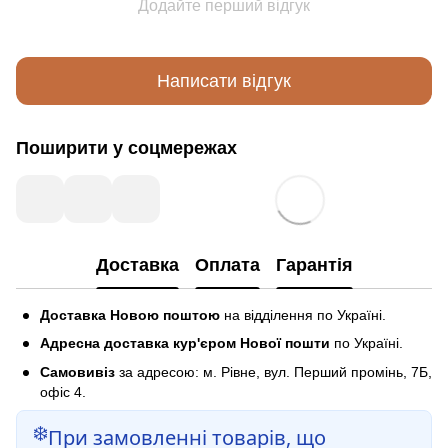
Додайте перший відгук
Написати відгук
Поширити у соцмережах
Доставка
Оплата
Гарантія
Доставка Новою поштою
на відділення по Україні.
Адресна доставка кур'єром Нової пошти
по Україні.
Самовивіз
за адресою: м. Рівне, вул. Перший промінь, 7Б,
офіс 4.
❄️
При замовленні товарів, що