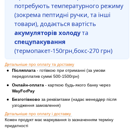
потребують температурного режиму
(зокрема пептидні ручки, та інші
товари), додається вартість
акумуляторів холоду
та
спецупакування
(термопакет-150грн,бокс-270 грн)
Детальніше про оплату та доставку
Післяплата
- готівкою при отриманні (за умови
передоплатив суммі 500-1500грн)
Онлайн-оплата
- карткою будь-якого банку через
WayForPay
Безготівково
за реквізитами (надає менеддер після
узгодження замовлення)
Детальніше про оплату і доставку
Кожен продукт має маркування із зазначенням терміну
придатності