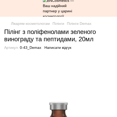
Лікарям-косметологам
Пілінги
Пілінги Demax
Пілінг з поліфенолами зеленого
винограду та пептидами, 20мл
Артикул:
0-43_Demax
Написати відгук