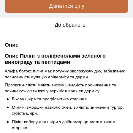
Дізнатися ціну
До обраного
Опис
Опис Пілінг з поліфенолами зеленого
винограду та пептидами
Альфа ботокс пілінг має потужну зволожуючу дію, забезпечує
посилену стимуляцію епідермісу та дерми.
Гідроксикислоти мають високу швидкість проникнення та
починають діяти вже у верхніх шарах епідермісу.
Вікова шкіра та профілактика старіння.
Мімічні зморшки навколо очей, в’ялість, знижений тургор,
сухість шкіри.
Пілінг вибору для шкіри з дрібноморщинистим типом
старіння.