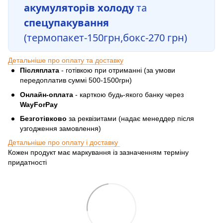
акумуляторів холоду
та
спецупакування
(термопакет-150грн,бокс-270 грн)
Детальніше про оплату та доставку
Післяплата
- готівкою при отриманні (за умови
передоплатив суммі 500-1500грн)
Онлайн-оплата
- карткою будь-якого банку через
WayForPay
Безготівково
за реквізитами (надає менеддер після
узгодження замовлення)
Детальніше про оплату і доставку
Кожен продукт має маркування із зазначенням терміну
придатності