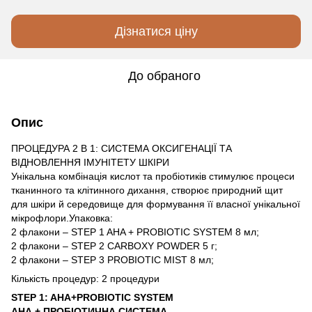
Дізнатися ціну
До обраного
Опис
ПРОЦЕДУРА 2 В 1: СИСТЕМА ОКСИГЕНАЦІЇ ТА
ВІДНОВЛЕННЯ ІМУНІТЕТУ ШКІРИ
Унікальна комбінація кислот та пробіотиків стимулює процеси
тканинного та клітинного дихання, створює природний щит
для шкіри й середовище для формування її власної унікальної
мікрофлори.Упаковка:
2 флакони – STEP 1 AHA + PROBIOTIC SYSTEM 8 мл;
2 флакони – STEP 2 CARBOXY POWDER 5 г;
2 флакони – STEP 3 PROBIOTIC MIST 8 мл;
Кількість процедур: 2 процедури
STEP 1: AHA+PROBIOTIC SYSTEM
АНА + ПРОБІОТИЧНА СИСТЕМА