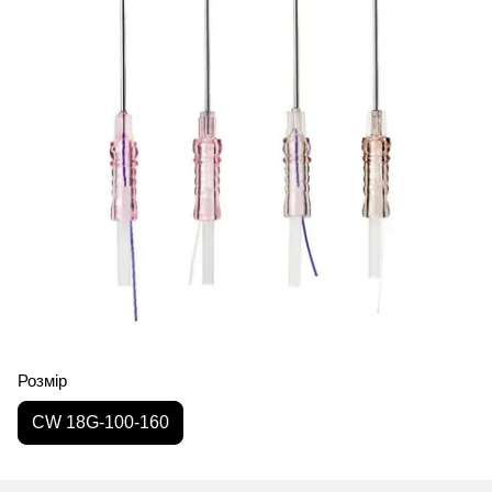
Розмір
CW 18G-100-160