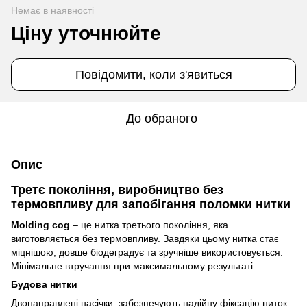
Немає в наявності
Ціну уточнюйте
Повідомити, коли з'явиться
До обраного
Опис
Третє покоління, виробництво без
термовпливу для запобігання поломки нитки
Molding cog
– це нитка третього покоління, яка
виготовляється без термовпливу. Завдяки цьому нитка стає
міцнішою, довше біодеградує та зручніше використовується.
Мінімальне втручання при максимальному результаті.
Будова нитки
Двонаправлені насічки: забезпечують надійну фіксацію ниток.