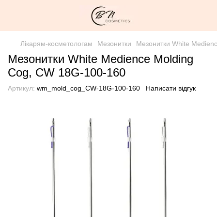
Лікарям-косметологам
Мезонитки
Мезонитки White Medien
Мезонитки White Medience Molding
Cog, CW 18G-100-160
Артикул:
wm_mold_cog_CW-18G-100-160
Написати відгук