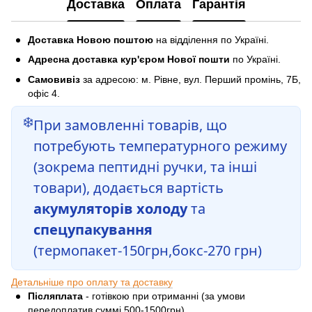
Доставка
Оплата
Гарантія
Доставка Новою поштою
на відділення по Україні.
Адресна доставка кур'єром Нової пошти
по Україні.
Самовивіз
за адресою: м. Рівне, вул. Перший промінь, 7Б,
офіс 4.
❄️
При замовленні товарів, що
потребують температурного режиму
(зокрема пептидні ручки, та інші
товари), додається вартість
акумуляторів холоду
та
спецупакування
(термопакет-150грн,бокс-270 грн)
Детальніше про оплату та доставку
Післяплата
- готівкою при отриманні (за умови
передоплатив суммі 500-1500грн)