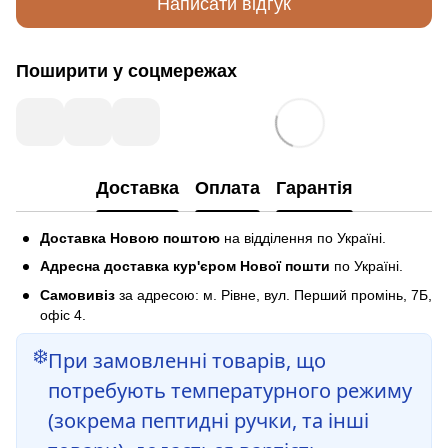
Написати відгук
Поширити у соцмережах
Доставка
Оплата
Гарантія
Доставка Новою поштою
на відділення по Україні.
Адресна доставка кур'єром Нової пошти
по Україні.
Самовивіз
за адресою: м. Рівне, вул. Перший промінь, 7Б,
офіс 4.
❄️
При замовленні товарів, що
потребують температурного режиму
(зокрема пептидні ручки, та інші