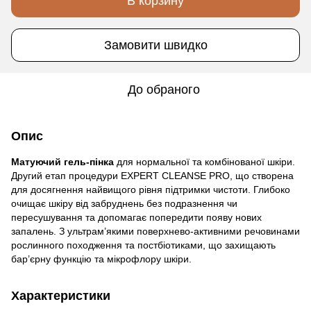
В корзину
Замовити швидко
До обраного
Опис
Матуючий гель-пінка
для нормальної та комбінованої шкіри.
Другий етап процедури EXPERT CLEANSE PRO, що створена
для досягнення найвищого рівня підтримки чистоти. Глибоко
очищає шкіру від забруднень без подразнення чи
пересушування та допомагає попередити появу нових
запалень. З ультрам’якими поверхнево-активними речовинами
рослинного походження та постбіотиками, що захищають
бар’єрну функцію та мікрофлору шкіри.
Характеристики