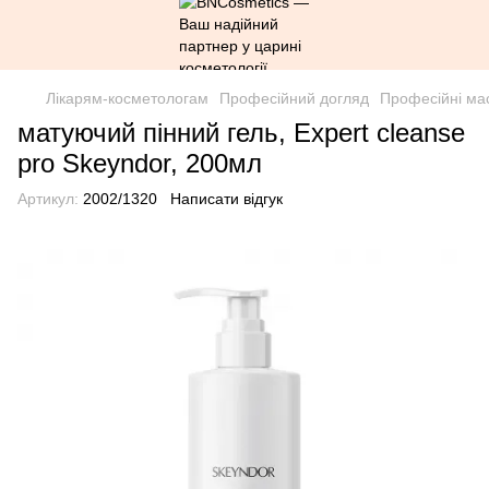
Лікарям-косметологам
Професійний догляд
Професійні ма
матуючий пінний гель, Expert cleanse
pro Skeyndor, 200мл
Артикул:
2002/1320
Написати відгук