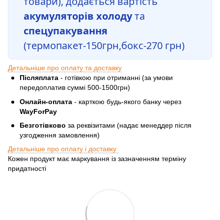
товари), додається вартість
акумуляторів холоду
та
спецупакування
(термопакет-150грн,бокс-270 грн)
Детальніше про оплату та доставку
Післяплата
- готівкою при отриманні (за умови
передоплатив суммі 500-1500грн)
Онлайн-оплата
- карткою будь-якого банку через
WayForPay
Безготівково
за реквізитами (надає менеддер після
узгодження замовлення)
Детальніше про оплату і доставку
Кожен продукт має маркування із зазначенням терміну
придатності