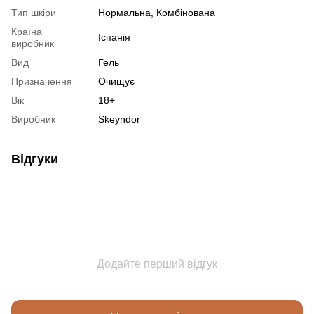
Тип шкіри
Нормальна, Комбінована
Країна
Іспанія
виробник
Вид
Гель
Призначення
Очищує
Вік
18+
Виробник
Skeyndor
Відгуки
Додайте перший відгук