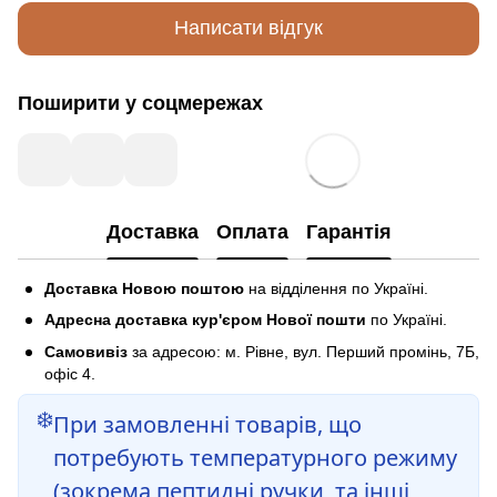
Написати відгук
Поширити у соцмережах
Доставка
Оплата
Гарантія
Доставка Новою поштою
на відділення по Україні.
Адресна доставка кур'єром Нової пошти
по Україні.
Самовивіз
за адресою: м. Рівне, вул. Перший промінь, 7Б,
офіс 4.
❄️
При замовленні товарів, що
потребують температурного режиму
(зокрема пептидні ручки, та інші