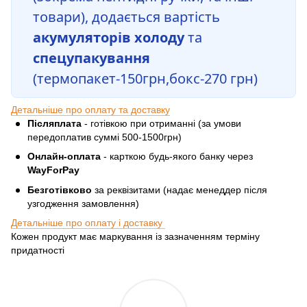
товари), додається вартість
акумуляторів холоду
та
спецупакування
(термопакет-150грн,бокс-270 грн)
Детальніше про оплату та доставку
Післяплата
- готівкою при отриманні (за умови
передоплатив суммі 500-1500грн)
Онлайн-оплата
- карткою будь-якого банку через
WayForPay
Безготівково
за реквізитами (надає менеддер після
узгодження замовлення)
Детальніше про оплату і доставку
Кожен продукт має маркування із зазначенням терміну
придатності