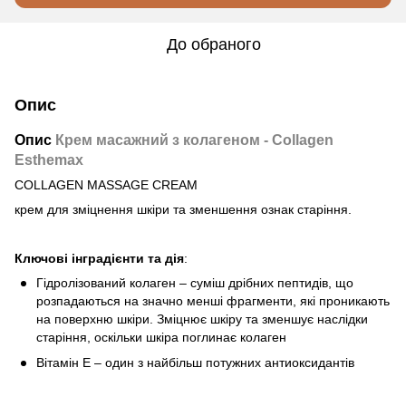
До обраного
Опис
Опис
Крем масажний з колагеном - Collagen
Esthemax
COLLAGEN MASSAGE CREAM
крем для зміцнення шкіри та зменшення ознак старіння.
Ключові інградієнти та дія
:
Гідролізований колаген – суміш дрібних пептидів, що
розпадаються на значно менші фрагменти, які проникають
на поверхню шкіри. Зміцнює шкіру та зменшує наслідки
старіння, оскільки шкіра поглинає колаген
Вітамін Е – один з найбільш потужних антиоксидантів