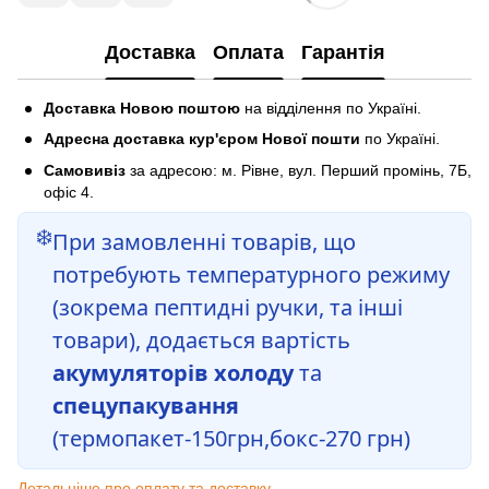
Доставка
Оплата
Гарантія
Доставка Новою поштою
на відділення по Україні.
Адресна доставка кур'єром Нової пошти
по Україні.
Самовивіз
за адресою: м. Рівне, вул. Перший промінь, 7Б,
офіс 4.
❄️
При замовленні товарів, що
потребують температурного режиму
(зокрема пептидні ручки, та інші
товари), додається вартість
акумуляторів холоду
та
спецупакування
(термопакет-150грн,бокс-270 грн)
Детальніше про оплату та доставку