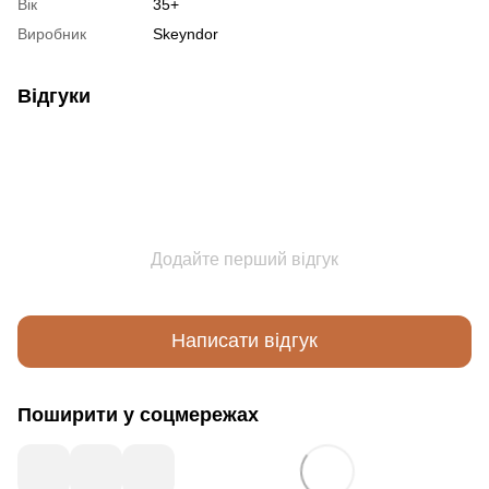
Вік
35+
Виробник
Skeyndor
Відгуки
Додайте перший відгук
Написати відгук
Поширити у соцмережах