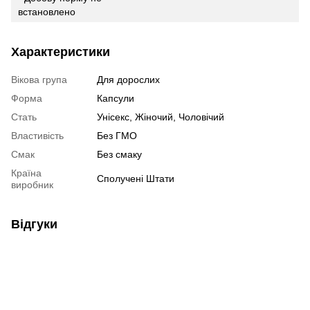
встановлено
Характеристики
Вікова група
Для дорослих
Форма
Капсули
Стать
Унісекс, Жіночий, Чоловічий
Властивість
Без ГМО
Смак
Без смаку
Країна
Сполучені Штати
виробник
Відгуки