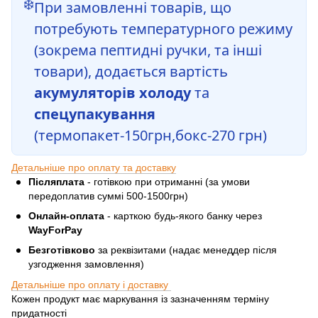
❄️
При замовленні товарів, що
потребують температурного режиму
(зокрема пептидні ручки, та інші
товари), додається вартість
акумуляторів холоду
та
спецупакування
(термопакет-150грн,бокс-270 грн)
Детальніше про оплату та доставку
Післяплата
- готівкою при отриманні (за умови
передоплатив суммі 500-1500грн)
Онлайн-оплата
- карткою будь-якого банку через
WayForPay
Безготівково
за реквізитами (надає менеддер після
узгодження замовлення)
Детальніше про оплату і доставку
Кожен продукт має маркування із зазначенням терміну
придатності