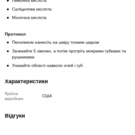
Лимонна кислота
Саліцилова кислота
Молочна кислота
Протокол
:
Пензликом нанесіть на шкіру тонким шаром
Зачекайте 5 хвилин, а потім протріть мокрими губками та
рушниками
Уникайте області навколо очей і губ.
Характеристики
Країна
США
виробник
Відгуки