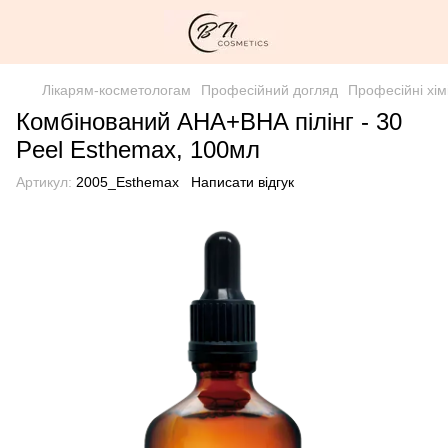
Лікарям-косметологам
Професійний догляд
Професійні хімі
Комбінований AHA+BHA пілінг - 30
Peel Esthemax, 100мл
Артикул:
2005_Esthemax
Написати відгук