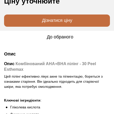
Ціну уточнюйте
Дізнатися ціну
До обраного
Опис
Опис
Комбінований AHA+BHA пілінг - 30 Peel
Esthemax
Цей пілінг ефективно лікує акне та пігментацію, бореться з
ознаками старіння. Він ідеально підходить для старіючої
шкіри, яка потребує омолодження.
Ключові інгредієнти
:
Гліколева кислота