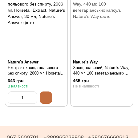
Nature's Answer
Nature's Way
Екстракт хвоща польового
Хвощ польовий, Nature's Way,
без спирту, 2000 мг, Horsetail
440 мг, 100 вегетаріанських
Extract, Nature's Answer, 30
капсул, 100 шт
643 грн
465 грн
мл, 30 мл
В наявності
Не в наявності
067 3600701
+380965028908
+380676660613