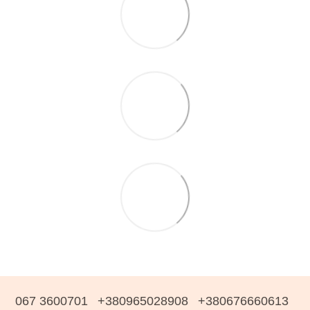
067 3600701
+380965028908
+380676660613