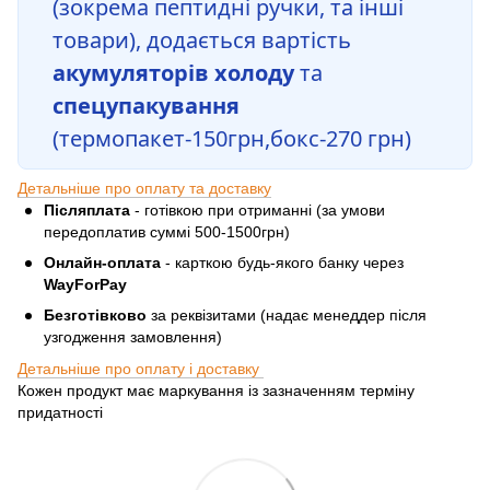
(зокрема пептидні ручки, та інші
товари), додається вартість
акумуляторів холоду
та
спецупакування
(термопакет-150грн,бокс-270 грн)
Детальніше про оплату та доставку
Післяплата
- готівкою при отриманні (за умови
передоплатив суммі 500-1500грн)
Онлайн-оплата
- карткою будь-якого банку через
WayForPay
Безготівково
за реквізитами (надає менеддер після
узгодження замовлення)
Детальніше про оплату і доставку
Кожен продукт має маркування із зазначенням терміну
придатності