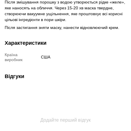
Після змішування порошку з водою утворюється рідке «желе»,
яке наносять на обличчя. Через 15-20 хв маска твердне,
створюючи вакуумне ущільнення, яке проштовхує всі корисні
цільові інгредієнти в пори шкіри.
Після застигання зняти маску, нанести відновлюючий крем.
Характеристики
Країна
США
виробник
Відгуки
Додайте перший відгук