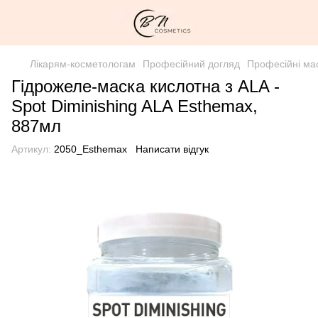
Лікарям-косметологам
Професійний догляд
Професійні ма
Гідрожеле-маска кислотна з ALA -
Spot Diminishing ALA Esthemax,
887мл
Артикул:
2050_Esthemax
Написати відгук