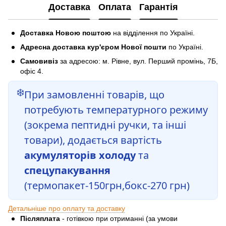
Доставка
Оплата
Гарантія
Доставка Новою поштою
на відділення по Україні.
Адресна доставка кур'єром Нової пошти
по Україні.
Самовивіз
за адресою: м. Рівне, вул. Перший промінь, 7Б,
офіс 4.
❄️
При замовленні товарів, що
потребують температурного режиму
(зокрема пептидні ручки, та інші
товари), додається вартість
акумуляторів холоду
та
спецупакування
(термопакет-150грн,бокс-270 грн)
Детальніше про оплату та доставку
Післяплата
- готівкою при отриманні (за умови