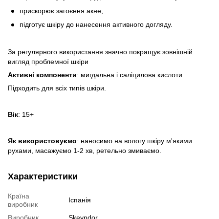
прискорює загоєння акне;
підготує шкіру до нанесення активного догляду.
За регулярного використання значно покращує зовнішній
вигляд проблемної шкіри
Активні компоненти
: мигдальна і саліцилова кислоти.
Підходить для всіх типів шкіри.
Вік
: 15+
Як використовуємо
: наносимо на вологу шкіру м'якими
рухами, масажуємо 1-2 хв, ретельно змиваємо.
Характеристики
Країна
Іспанія
виробник
Виробник
Skeyndor