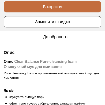
В корзину
Замовити швидко
До обраного
Опис
Опис
Clear Balance Pure cleansing foam -
Очищуючий мус для вмивання
Pure cleansing foam – протизапальний очищувальний мус для
вмивання.
Як діє
:
звужує та очищує пори;
ефективно усуває забруднення, залишки макіяжу;