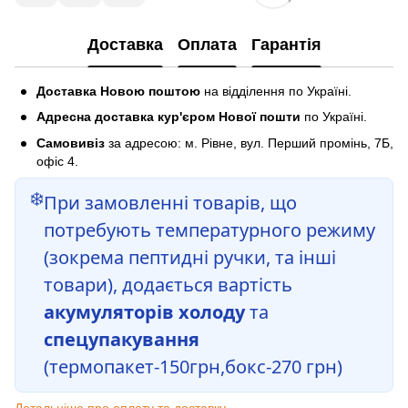
Доставка
Оплата
Гарантія
Доставка Новою поштою
на відділення по Україні.
Адресна доставка кур'єром Нової пошти
по Україні.
Самовивіз
за адресою: м. Рівне, вул. Перший промінь, 7Б,
офіс 4.
❄️
При замовленні товарів, що
потребують температурного режиму
(зокрема пептидні ручки, та інші
товари), додається вартість
акумуляторів холоду
та
спецупакування
(термопакет-150грн,бокс-270 грн)