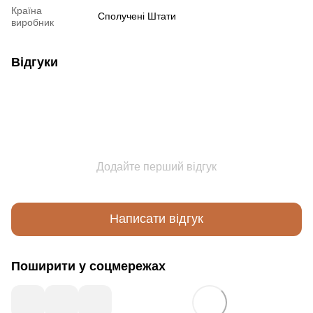
Країна
Сполучені Штати
виробник
Відгуки
Додайте перший відгук
Написати відгук
Поширити у соцмережах