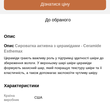
Дізнатися ціну
До обраного
Опис
Опис
Сироватка активна з церамідами - Ceramide
Esthemax
Цераміди грають важливу роль у підтримці здатності шкіри до
збереження вологи. У верхньому шарі шкіри цераміди
формують захисний шар, який покращує текстуру шкіри та її
еластичність, а також допомагає заспокоїти чутливу шкіру.
Характеристики
Країна
США
виробник