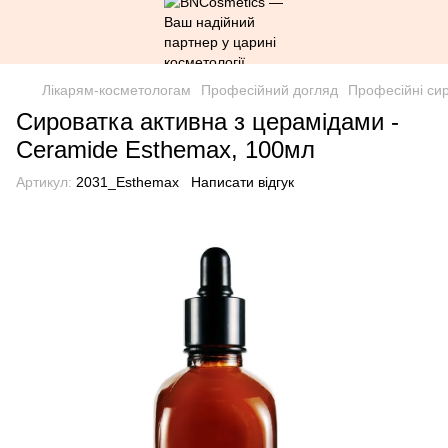
Лікарям-косметологам
Професійний догляд
Професійні си
Сироватка активна з церамідами -
Ceramide Esthemax, 100мл
Артикул:
2031_Esthemax
Написати відгук