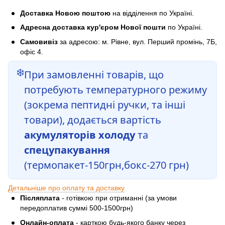
Доставка Новою поштою
на відділення по Україні.
Адресна доставка кур'єром Нової пошти
по Україні.
Самовивіз
за адресою: м. Рівне, вул. Перший промінь, 7Б,
офіс 4.
❄️
При замовленні товарів, що
потребують температурного режиму
(зокрема пептидні ручки, та інші
товари), додається вартість
акумуляторів холоду
та
спецупакування
(термопакет-150грн,бокс-270 грн)
Детальніше про оплату та доставку
Післяплата
- готівкою при отриманні (за умови
передоплатив суммі 500-1500грн)
Онлайн-оплата
- карткою будь-якого банку через