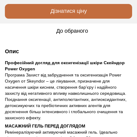
Дізнатися ціну
До обраного
Опис
Професійний догляд для оксигенізації шкіри Скейндор
Power Oxygen
Програма Захист від забруднення та оксигенизація Power
Oxygen от Skeyndor – це лікування, призначене для
насичення шкіри киснем, створення бар'єру і надійного
захисту від негативного впливу навколишнього середовища.
Поєднання оксигенації, антиполютантних, антиоксидантних,
детоксикуючих та пребіотичних активних агентів для
досягнення більш інтенсивного і глобального очищення та
захисного ефекту.
МАСАЖНИЙ ГЕЛЬ ПЕРЕД ДОГЛЯДОМ
Ремінералізуючий активуючий масажний гель. Ідеально