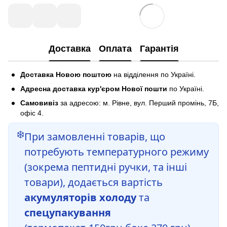
Доставка
Оплата
Гарантія
Доставка Новою поштою
на відділення по Україні.
Адресна доставка кур'єром Нової пошти
по Україні.
Самовивіз
за адресою: м. Рівне, вул. Перший промінь, 7Б,
офіс 4.
❄️
При замовленні товарів, що
потребують температурного режиму
(зокрема пептидні ручки, та інші
товари), додається вартість
акумуляторів холоду
та
спецупакування