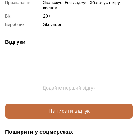
Призначення
Зволожує, Розгладжує, Збагачує шкіру
киснем
Вік
20+
Виробник
Skeyndor
Відгуки
Додайте перший відгук
Написати відгук
Поширити у соцмережах