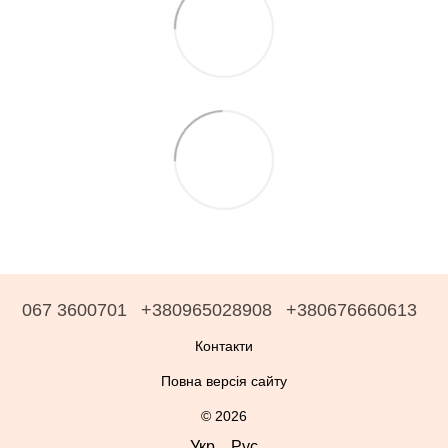
067 3600701
+380965028908
+380676660613
Контакти
Повна версія сайту
© 2026
Укр
Рус