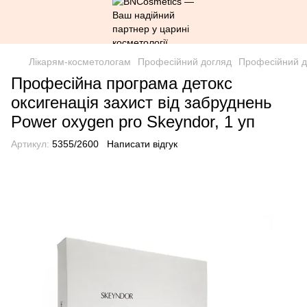
Лікарям-косметологам
Професійний догляд
Професійний д
Професійна програма детокс
оксигенація захист від забруднень
Power oxygen pro Skeyndor, 1 уп
Артикул:
5355/2600
Написати відгук