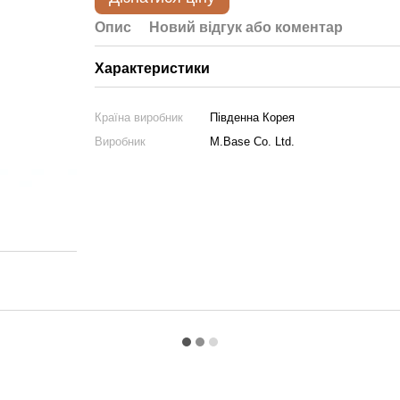
Опис
Новий відгук або коментар
Характеристики
Країна виробник
Південна Корея
Виробник
M.Base Co. Ltd.