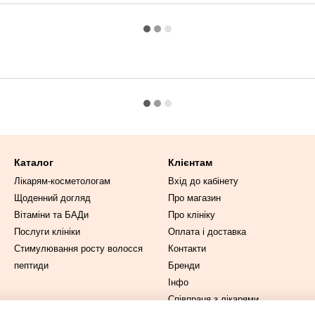
Каталог
Клієнтам
Лікарям-косметологам
Вхід до кабінету
Щоденний догляд
Про магазин
Вітаміни та БАДи
Про клініку
Послуги клініки
Оплата і доставка
Стимулювання росту волосся
Контакти
пептиди
Бренди
Інфо
Співпраця з лікарями