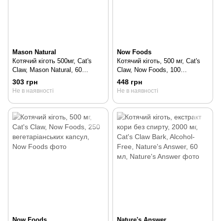
Mason Natural
Now Foods
Котячий кіготь 500мг, Cat's
Котячий кіготь, 500 мг, Cat's
Claw, Mason Natural, 60
Claw, Now Foods, 100
капсул, 60 шт
вегетаріанських капсул, 100
303 грн
448 грн
шт
Не в наявності
Не в наявності
Now Foods
Nature's Answer