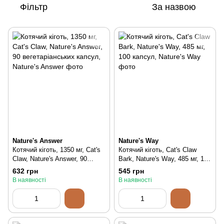
Фільтр
За назвою
Nature's Answer
Nature's Way
Котячий кіготь, 1350 мг, Cat's
Котячий кіготь, Cat's Claw
Claw, Nature's Answer, 90
Bark, Nature's Way, 485 мг, 100
вегетаріанських капсул, 90 шт
капсул, 100 шт
632 грн
545 грн
В наявності
В наявності