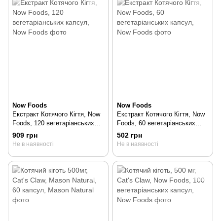
Now Foods
Now Foods
Екстракт Котячого Кігтя, Now
Екстракт Котячого Кігтя, Now
Foods, 120 вегетаріанських
Foods, 60 вегетаріанських
капсул, 120 шт
капсул, 60 шт
909 грн
502 грн
Не в наявності
Не в наявності