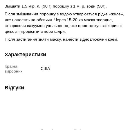
Змішати 1.5 мір. л. (90 г) порошку з 1 м. р. води (50г).
Після змішування порошку з водою утворюється рідке «желе»,
яке наносять на обличчя. Через 15-20 хв маска твердне,
створюючи вакуумне ущільнення, яке проштовхує всі корисні
цільові інгредієнти в пори шкіри.
Після застигання зняти маску, нанести відновлюючий крем.
Характеристики
Країна
США
виробник
Відгуки