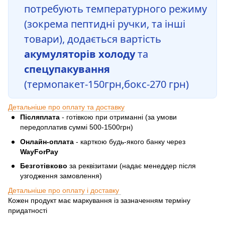
потребують температурного режиму
(зокрема пептидні ручки, та інші
товари), додається вартість
акумуляторів холоду
та
спецупакування
(термопакет-150грн,бокс-270 грн)
Детальніше про оплату та доставку
Післяплата
- готівкою при отриманні (за умови
передоплатив суммі 500-1500грн)
Онлайн-оплата
- карткою будь-якого банку через
WayForPay
Безготівково
за реквізитами (надає менеддер після
узгодження замовлення)
Детальніше про оплату і доставку
Кожен продукт має маркування із зазначенням терміну
придатності