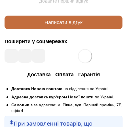
Додайте перший відгук
Написати відгук
Поширити у соцмережах
Доставка
Оплата
Гарантія
Доставка Новою поштою
на відділення по Україні.
Адресна доставка кур'єром Нової пошти
по Україні.
Самовивіз
за адресою: м. Рівне, вул. Перший промінь, 7Б,
офіс 4.
❄️
При замовленні товарів, що