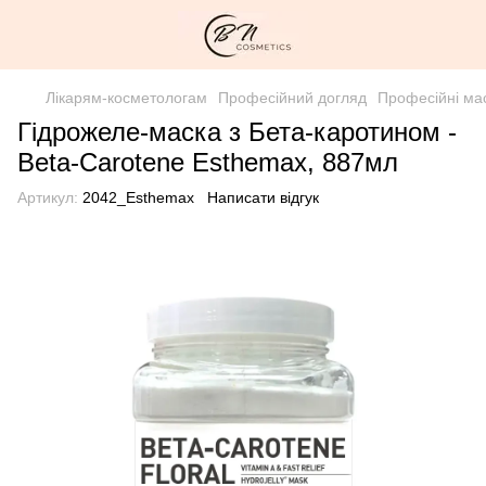
Лікарям-косметологам
Професійний догляд
Професійні ма
Гідрожеле-маска з Бета-каротином -
Beta-Carotene Esthemax, 887мл
Артикул:
2042_Esthemax
Написати відгук