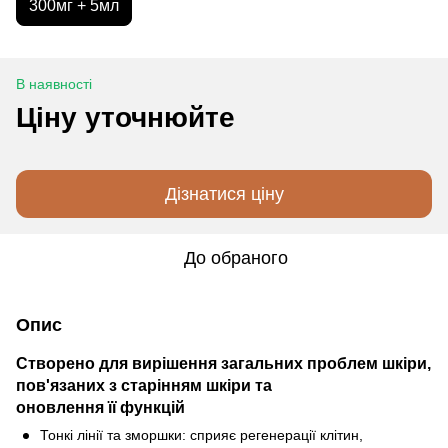
300мг + 5мл
В наявності
Ціну уточнюйте
Дізнатися ціну
До обраного
Опис
Створено для вирішення загальних проблем шкіри,
пов'язаних з старінням шкіри та
оновлення ïï функцій
Тонкі лінії та зморшки: сприяє регенерації клітин,