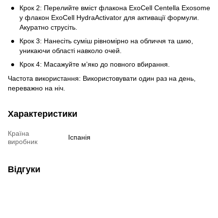
Крок 2: Перелийте вміст флакона ExoCell Centella Exosome
у флакон ExoCell HydraActivator для активації формули.
Акуратно струсіть.
Крок 3: Нанесіть суміш рівномірно на обличчя та шию,
уникаючи області навколо очей.
Крок 4: Масажуйте м’яко до повного вбирання.
Частота використання: Використовувати один раз на день,
переважно на ніч.
Характеристики
Країна
Іспанія
виробник
Відгуки