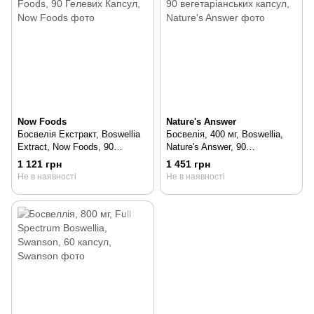
Now Foods
Nature's Answer
Босвелія Екстракт, Boswellia
Босвелія, 400 мг, Boswellia,
Extract, Now Foods, 90
Nature's Answer, 90
Гелевих Капсул, 90 шт
вегетаріанських капсул, 90 шт
1 121 грн
1 451 грн
Не в наявності
Не в наявності