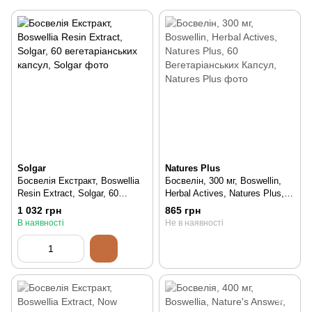
Solgar
Natures Plus
Босвелія Екстракт, Boswellia
Босвелін, 300 мг, Boswellin,
Resin Extract, Solgar, 60
Herbal Actives, Natures Plus,
вегетаріанських капсул, 60 шт
60 Вегетаріанських Капсул,
1 032 грн
865 грн
60 шт
В наявності
Не в наявності